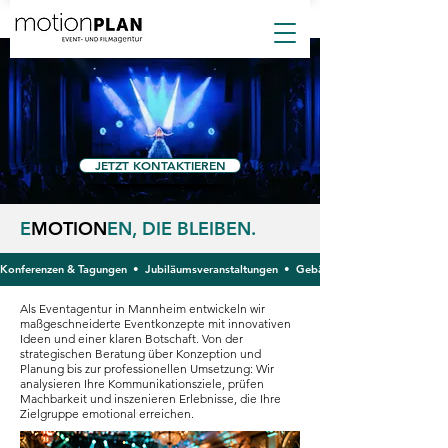
JETZT KONTAKTIEREN
E
MOTION
EN, DIE BLEIBEN.
Konferenzen & Tagungen  •  Jubiläumsveranstaltungen  •  Gebäudeeinweihungen  •  Teambuil
Als Eventagentur in Mannheim entwickeln wir
maßgeschneiderte Eventkonzepte mit innovativen
Ideen und einer klaren Botschaft. Von der
strategischen Beratung über Konzeption und
Planung bis zur professionellen Umsetzung: Wir
analysieren Ihre Kommunikationsziele, prüfen
Machbarkeit und inszenieren Erlebnisse, die Ihre
Zielgruppe emotional erreichen.